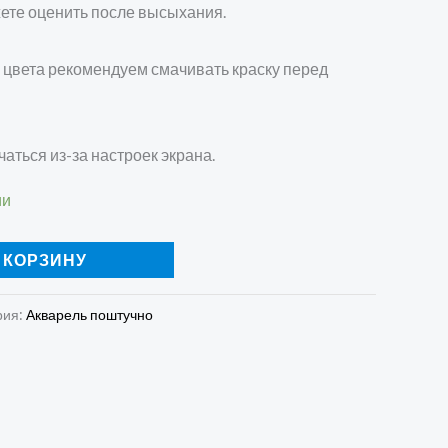
ете оценить после высыхания.
 цвета рекомендуем смачивать краску перед
чаться из-за настроек экрана.
ии
 КОРЗИНУ
рия:
Акварель поштучно