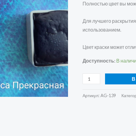
Полностью цвет вы мож
Для лучшего раскрытия
использованием.
Цвет краски может отли
Доступность:
В налич
В
Артикул:
AG-139
Катего