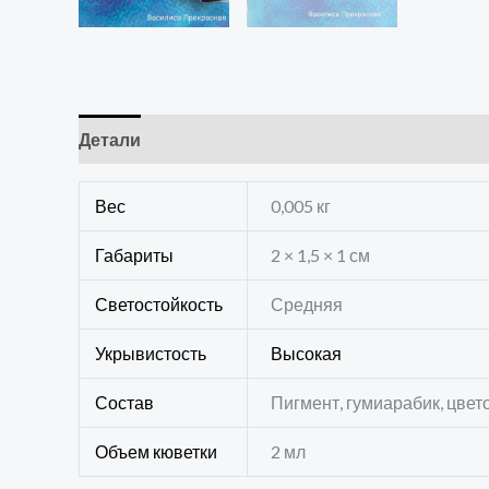
Детали
Отзывы (0)
Вес
0,005 кг
Габариты
2 × 1,5 × 1 см
Светостойкость
Средняя
Укрывистость
Высокая
Состав
Пигмент, гумиарабик, цвет
Объем кюветки
2 мл