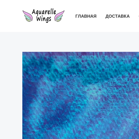
Перейти
к
ГЛАВНАЯ
ДОСТАВКА
содержимому