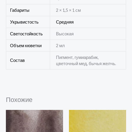
Габариты
2 × 1,5 × 1 см
Укрывистость
Средняя
Светостойкость
Высокая
Объем кюветки
2 мл
Пигмент, гумиарабик,
Состав
цветочный мед, бычья желчь.
Похожие