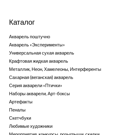
Каталог
Акварель поштучно
Акварель «Эксперименты»
Универсальная сухая акварель
Крафтовая жидкая акварель
Металлик, Неон, Хамелеоны, Интерференты
Сахарная (веганская) акварель
Серия акварели «Птички»
Наборы акварели, Арт-боксы
Артефакты
Пеналы
Скетчбуки
Любимые художники
Мероприятия, конкурсы, розыгрыши, скидки