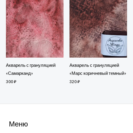
Акварель с грануляцией
Акварель с грануляцией
«Самарканд»
«Марс коричневый темный»
300
₽
320
₽
Меню