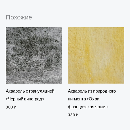
Похожие
Акварель из природного
Акварель с грануляцией
пигмента «Охра
«Черный виноград»
французская яркая»
300
₽
330
₽