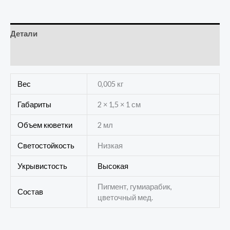
Детали
Отзывы (0)
Вес
0,005 кг
Габариты
2 × 1,5 × 1 см
Объем кюветки
2 мл
Светостойкость
Низкая
Укрывистость
Высокая
Пигмент, гумиарабик,
Состав
цветочный мед.