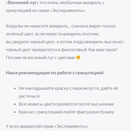
«
Весенний луг
» это очень необычная акварель с
грануляцией из серии «
Эксперименты
«.
Когда вы ее наносите акварель, , сначала виден только
зелёный цвет, если нанести акварель плотнее,
вы увидите черный цвет, а потом, когда акварель высохнет,
черный цвет превратится в фиолетовый. Как вам такое?
Похоже на весенний луг с цветами
Наши рекомендации по работе с грануляцией:
Не накладывайте краску слишком густо, дайте ей
растечься
Все нюансы цвета проявятся после высыхания
Краски с грануляцией любят фактурную бумагу
У всех акварелей серии «Эксперименты»