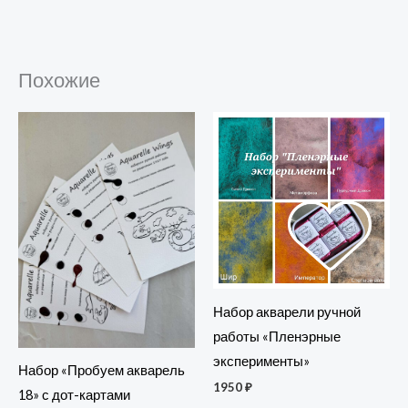
Похожие
Набор акварели ручной
работы «Пленэрные
эксперименты»
Набор «Пробуем акварель
1950
₽
18» с дот-картами