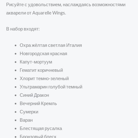
Рисуйте с удовольствием, наслаждаясь возможностями
акварели от Aquarelle Wings.
В набор входят:
Охра жёлтая светлая Италия
Новгородская красная
Капут-мортуум
Гематит коричневый
Хлорит темно-зеленый
Ультрамарин голубой темный
Синий Дракон
Вечерний Кремль
Сумерки
Варан
Блестящая русалка
Бронзовый блеск