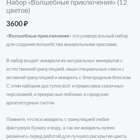
Набор «Волшебные приключения» (12
цветов)
3600
₽
«
Волшебные приключения
» это универсальный набор
для создания волшебства акварельными красками.
В набор входят акварели из натуральных минералов с
естественной грануляцией, наши специальные смеси с
активной грануляцией и акварель с благородным блеском.
С этим набором доступно всё: и прорисовка сказочных
персонажей, и прекрасные пейзажи, и городские
архитектурные скетчи.
Помните, что вся акварель с грануляцией любит
фактурную бумагу и воду, а так же акварель нужно
размочить перед работой для лучшего раскрытия цвета.