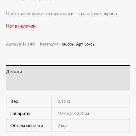
Цвет краски может отличаться из-за настроек экрана.
Нет в наличии
Артикул:
N-140
Категория:
Наборы, Арт-боксы
Детали
Отзывы (0)
Вес
0,11 кг
Габариты
10 × 6,5 × 2,3 см
Объем кюветки
2 мл