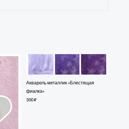
Акварель металлик «Блестящая
фиалка»
300
₽