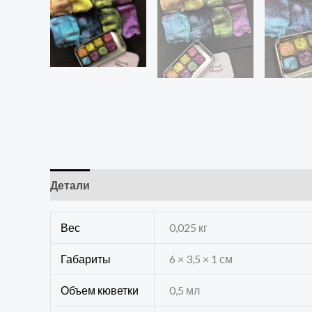
Детали
Отзывы (0)
Вес
0,025 кг
Габариты
6 × 3,5 × 1 см
Объем кюветки
0,5 мл