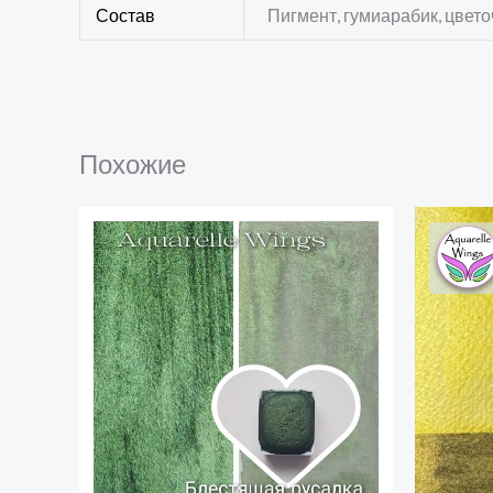
Состав
Пигмент, гумиарабик, цвет
Похожие