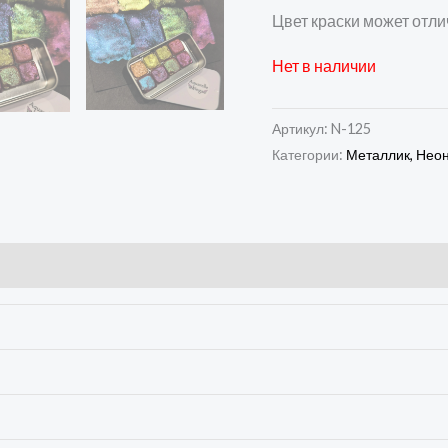
Цвет краски может отли
Нет в наличии
Артикул:
N-125
Категории:
Металлик, Нео