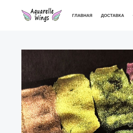
Перейти
к
ГЛАВНАЯ
ДОСТАВКА
содержимому