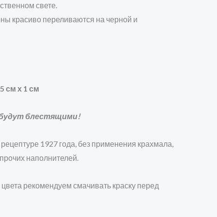
ственном свете.
ны красиво переливаются на черной и
.5 см х 1 см
будут блестящими!
рецептуре 1927 года, без применения крахмала,
 прочих наполнителей.
 цвета рекомендуем смачивать краску перед