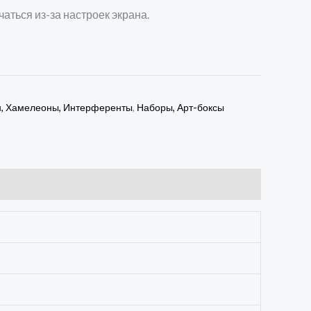
чаться из-за настроек экрана.
н, Хамелеоны, Интерференты
,
Наборы, Арт-боксы