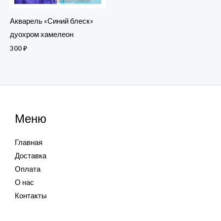
Акварель «Синий блеск»
дуохром хамелеон
300
₽
Меню
Главная
Доставка
Оплата
О нас
Контакты