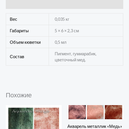
Отзывы (0)
Вес
0,035 кг
Габариты
5 × 6 × 2,3 см
Объем кюветки
0,5 мл
Пигмент, гумиарабик,
Состав
цветочный мед.
Похожие
Акварель металлик «Медь»