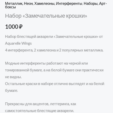
Металлик, Неон, Хамелеоны, Интерференты
,
Наборы, Арт-
боксы
Набор «Замечательные крошки»
1000
₽
Набор блестящей акварели «Замечательные крошки» от
Aquarelle Wings
4 интерферента, 2 хамелеона и 2 популярных металлика.
Модные интерференты работают на черной или
тонированной бумаге, а на белой бумаге они практически
не видны.
Остальные краски в наборе отлично выглядят и на белой
бумаге.
Прекрасны для акцентов, леттеринга, как
самостоятельные блестящие акварели.