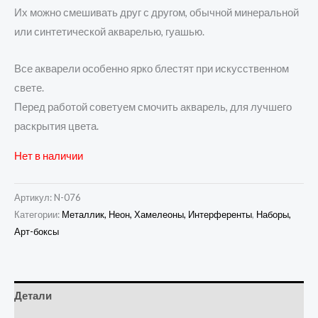
Их можно смешивать друг с другом, обычной минеральной
или синтетической акварелью, гуашью.
Все акварели особенно ярко блестят при искусственном
свете.
Перед работой советуем смочить акварель, для лучшего
раскрытия цвета.
Нет в наличии
Артикул:
N-076
Категории:
Металлик, Неон, Хамелеоны, Интерференты
,
Наборы,
Арт-боксы
Детали