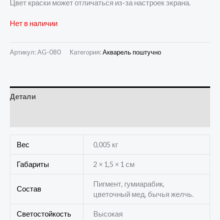
Цвет краски может отличаться из-за настроек экрана.
Нет в наличии
Артикул:
AG-080
Категория:
Акварель поштучно
Детали
Отзывы (0)
Вес
0,005 кг
Габариты
2 × 1,5 × 1 см
Пигмент, гумиарабик,
Состав
цветочный мед, бычья желчь.
Светостойкость
Высокая