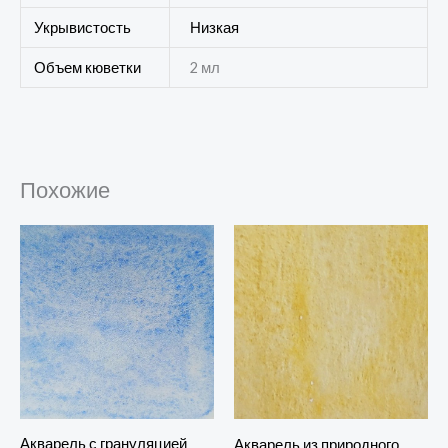
Укрывистость
Низкая
Объем кюветки
2 мл
Похожие
Акварель с грануляцией
Акварель из природного