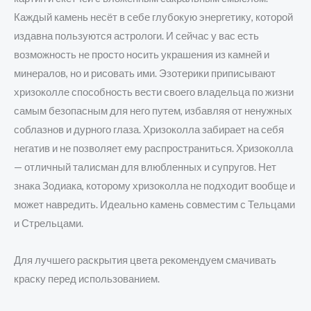
Каждый камень несёт в себе глубокую энергетику, которой
издавна пользуются астрологи. И сейчас у вас есть
возможность не просто носить украшения из камней и
минералов, но и рисовать ими. Эзотерики приписывают
хризоколле способность вести своего владельца по жизни
самым безопасным для него путем, избавляя от ненужных
соблазнов и дурного глаза. Хризоколла забирает на себя
негатив и не позволяет ему распространиться. Хризоколла
— отличный талисман для влюбленных и супругов. Нет
знака Зодиака, которому хризоколла не подходит вообще и
может навредить. Идеально камень совместим с Тельцами
и Стрельцами.
Для лучшего раскрытия цвета рекомендуем смачивать
краску перед использованием.