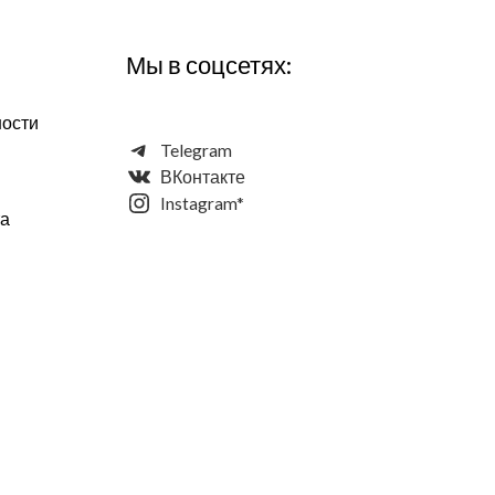
Мы в соцсетях:
ности
Telegram
ВКонтакте
Instagram*
та