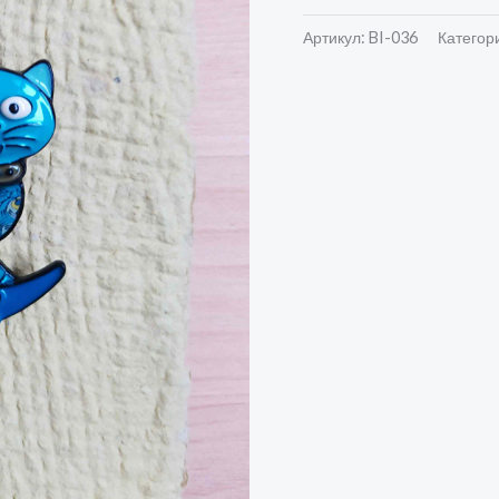
Артикул:
BI-036
Категор