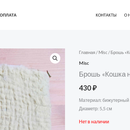
ОПЛАТА
КОНТАКТЫ
О 
Главная
/
Misc
/ Брошь «К
Misc
Брошь «Кошка н
430
₽
Материал: бижутерный 
Диаметр: 5,5 см
Нет в наличии