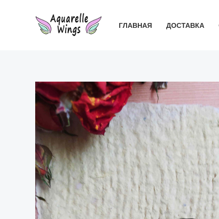
Перейти
к
ГЛАВНАЯ
ДОСТАВКА
содержимому