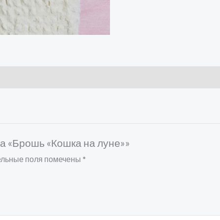
на «Брошь «Кошка на луне»»
ельные поля помечены
*