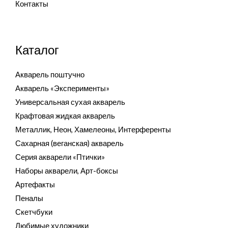
Контакты
Каталог
Акварель поштучно
Акварель «Эксперименты»
Универсальная сухая акварель
Крафтовая жидкая акварель
Металлик, Неон, Хамелеоны, Интерференты
Сахарная (веганская) акварель
Серия акварели «Птички»
Наборы акварели, Арт-боксы
Артефакты
Пеналы
Скетчбуки
Любимые художники