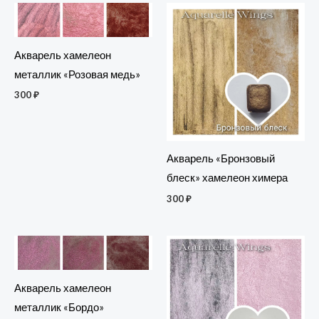
Акварель хамелеон
металлик «Розовая медь»
300
₽
Акварель «Бронзовый
блеск» хамелеон химера
300
₽
Акварель хамелеон
металлик «Бордо»