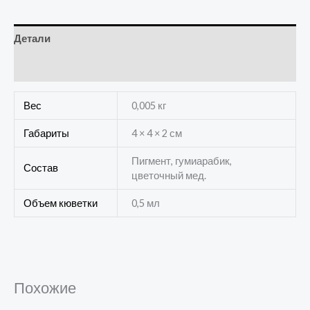
Детали
Отзывы (0)
Вес
0,005 кг
Габариты
4 × 4 × 2 см
Пигмент, гумиарабик,
Состав
цветочный мед.
Объем кюветки
0,5 мл
Похожие