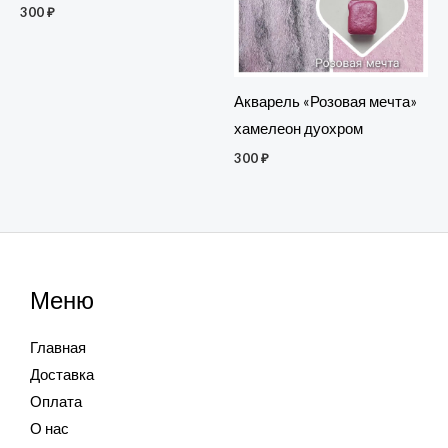
300
₽
Акварель «Розовая мечта»
хамелеон дуохром
300
₽
Меню
Главная
Доставка
Оплата
О нас