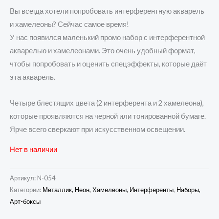
Вы всегда хотели попробовать интерферентную акварель
и хамелеоны? Сейчас самое время!
У нас появился маленький промо набор с интерферентной
акварелью и хамелеонами. Это очень удобный формат,
чтобы попробовать и оценить спецэффекты, которые даёт
эта акварель.
Четыре блестящих цвета (2 интерферента и 2 хамелеона),
которые проявляются на черной или тонированной бумаге.
Ярче всего сверкают при искусственном освещении.
Нет в наличии
Артикул:
N-054
Категории:
Металлик, Неон, Хамелеоны, Интерференты
,
Наборы,
Арт-боксы