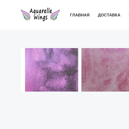
Перейти
к
ГЛАВНАЯ
ДОСТАВКА
содержимому