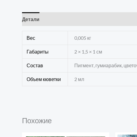
Детали
Отзывы (0)
Вес
0,005 кг
Габариты
2 × 1,5 × 1 см
Состав
Пигмент, гумиарабик, цвет
Объем кюветки
2 мл
Похожие