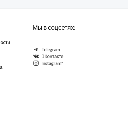
Мы в соцсетях:
ности
Telegram
ВКонтакте
Instagram*
та