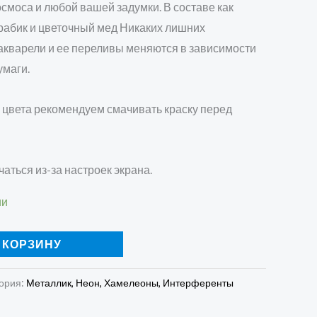
осмоса и любой вашей задумки. В составе как
арабик и цветочный мед Никаких лишних
 акварели и ее переливы меняются в зависимости
умаги.
 цвета рекомендуем смачивать краску перед
чаться из-за настроек экрана.
ии
 КОРЗИНУ
ория:
Металлик, Неон, Хамелеоны, Интерференты