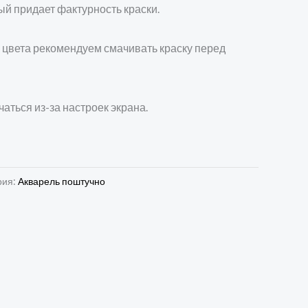
ый придает фактурность краски.
 цвета рекомендуем смачивать краску перед
чаться из-за настроек экрана.
рия:
Акварель поштучно