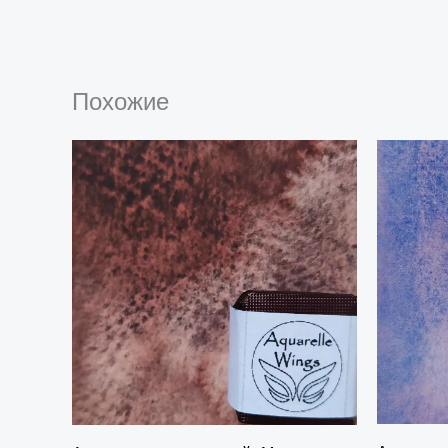
Похожие