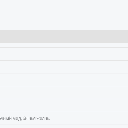
очный мед, бычья желчь.