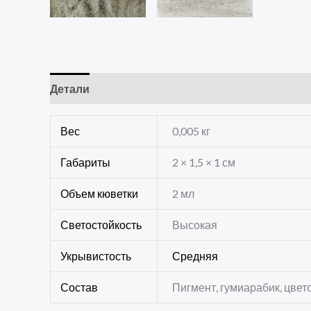
Детали
Отзывы (0)
Вес
0,005 кг
Габариты
2 × 1,5 × 1 см
Объем кюветки
2 мл
Светостойкость
Высокая
Укрывистость
Средняя
Состав
Пигмент, гумиарабик, цвет