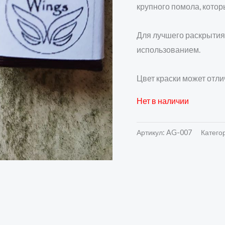
крупного помола, котор
Для лучшего раскрытия
использованием.
Цвет краски может отли
Нет в наличии
Артикул:
AG-007
Катего