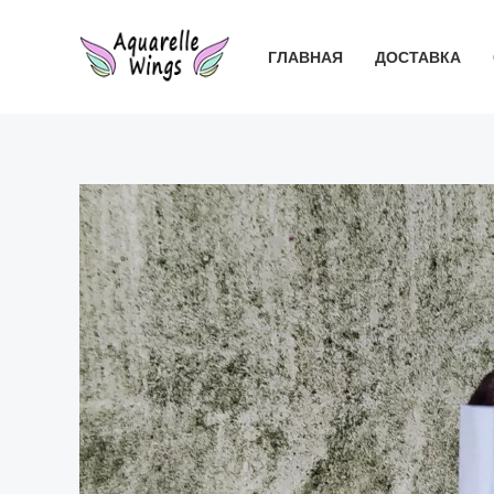
Перейти
к
ГЛАВНАЯ
ДОСТАВКА
содержимому