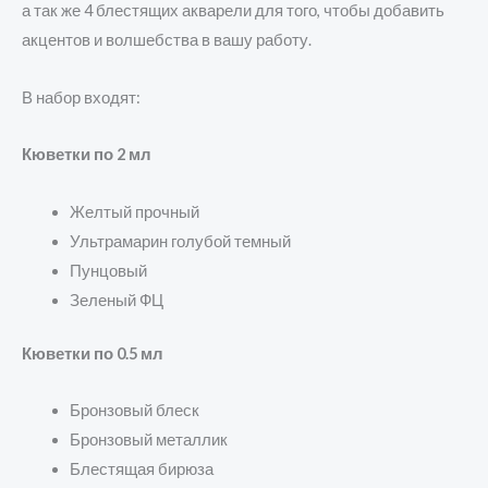
а так же 4 блестящих акварели для того, чтобы добавить
акцентов и волшебства в вашу работу.
В набор входят:
Кюветки по 2 мл
Желтый прочный
Ультрамарин голубой темный
Пунцовый
Зеленый ФЦ
Кюветки по 0.5 мл
Бронзовый блеск
Бронзовый металлик
Блестящая бирюза