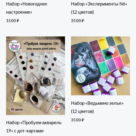
Набор «Новогоднее
Набор «Эксперименты N6»
настроение»
(12 цветов)
1500
₽
3500
₽
Набор «Ведьмино зелье»
(12 цветов)
3500
₽
Набор «Пробуем акварель
19» с дот-картами