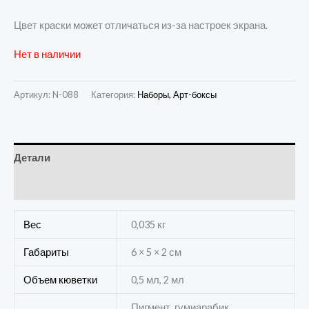
Цвет краски может отличаться из-за настроек экрана.
Нет в наличии
Артикул:
N-088
Категория:
Наборы, Арт-боксы
Детали
Отзывы (0)
Вес
0,035 кг
Габариты
6 × 5 × 2 см
Объем кюветки
0,5 мл, 2 мл
Пигмент, гумиарабик,