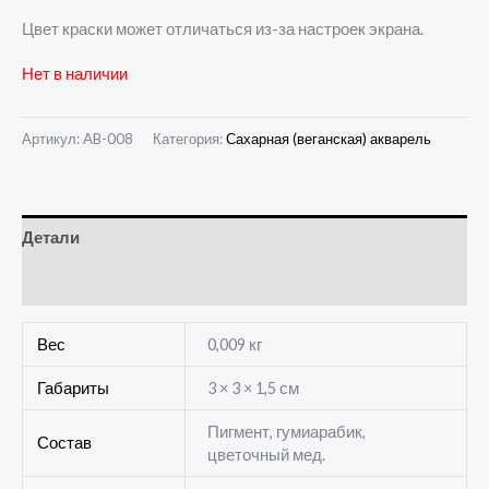
Цвет краски может отличаться из-за настроек экрана.
Нет в наличии
Артикул:
AB-008
Категория:
Сахарная (веганская) акварель
Детали
Отзывы (0)
Вес
0,009 кг
Габариты
3 × 3 × 1,5 см
Пигмент, гумиарабик,
Состав
цветочный мед.