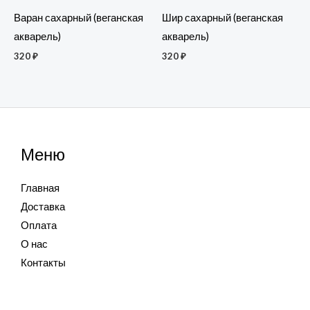
Варан сахарный (веганская
Шир сахарный (веганская
акварель)
акварель)
320
₽
320
₽
Меню
Главная
Доставка
Оплата
О нас
Контакты