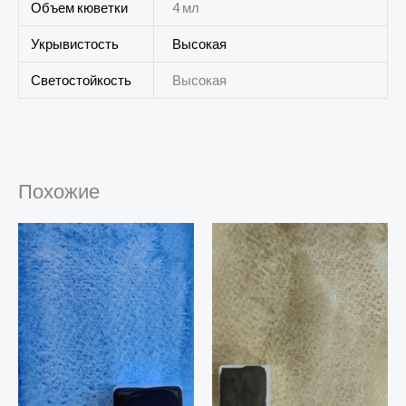
Объем кюветки
4 мл
Укрывистость
Высокая
Светостойкость
Высокая
Похожие