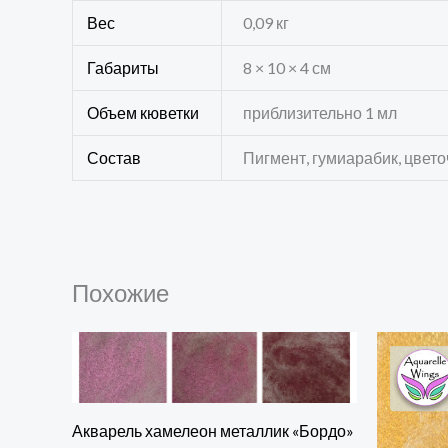
Вес
0,09 кг
Габариты
8 × 10 × 4 см
Объем кюветки
приблизительно 1 мл
Состав
Пигмент, гумиарабик, цвет
Похожие
Акварель хамелеон металлик «Бордо»