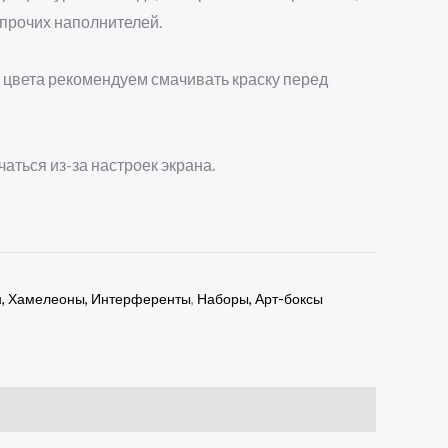
 прочих наполнителей.
 цвета рекомендуем смачивать краску перед
чаться из-за настроек экрана.
н, Хамелеоны, Интерференты
,
Наборы, Арт-боксы