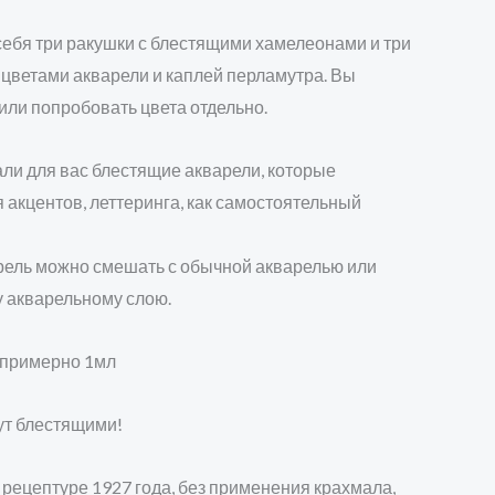
себя три ракушки с блестящими хамелеонами и три
 цветами акварели и каплей перламутра. Вы
или попробовать цвета отдельно.
ли для вас блестящие акварели, которые
 акцентов, леттеринга, как самостоятельный
рель можно смешать с обычной акварелью или
 акварельному слою.
 примерно 1мл
ут блестящими!
рецептуре 1927 года, без применения крахмала,