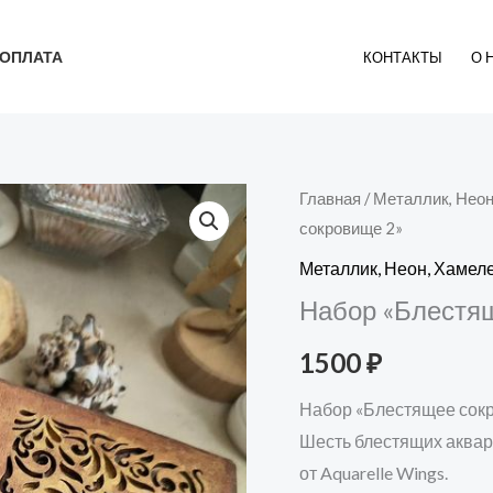
ОПЛАТА
КОНТАКТЫ
О 
Главная
/
Металлик, Нео
сокровище 2»
Металлик, Неон, Хаме
Набор «Блестя
1500
₽
Набор «Блестящее сок
Шесть блестящих аквар
от Aquarelle Wings.