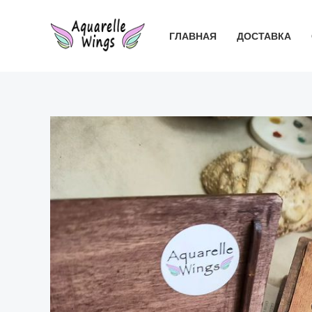
Перейти
к
ГЛАВНАЯ
ДОСТАВКА
содержимому