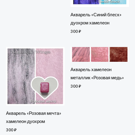
Акварель «Синий блеск»
дуохром хамелеон
300
₽
Акварель хамелеон
металлик «Розовая медь»
300
₽
Акварель «Розовая мечта»
хамелеон дуохром
300
₽