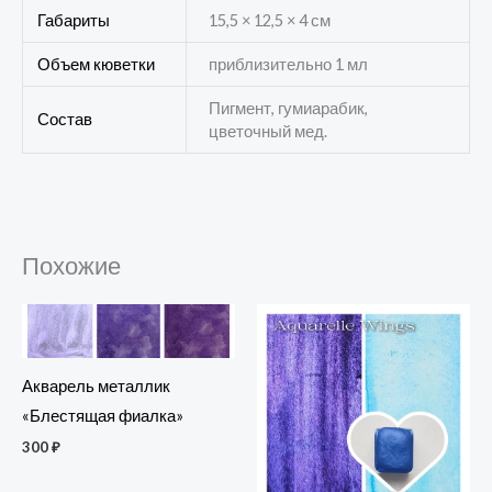
Габариты
15,5 × 12,5 × 4 см
Объем кюветки
приблизительно 1 мл
Пигмент, гумиарабик,
Состав
цветочный мед.
Похожие
Акварель металлик
«Блестящая фиалка»
300
₽