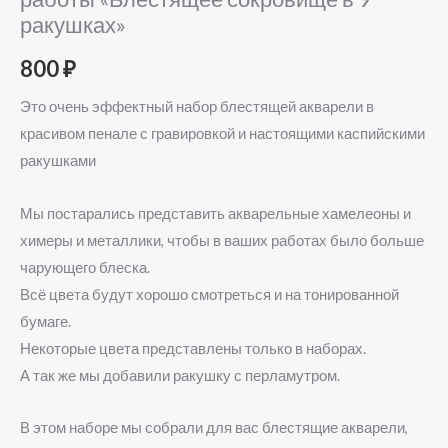
ракушках»
800
₽
Это очень эффектный набор блестящей акварели в
красивом пенале с гравировкой и настоящими каспийскими
ракушками
Мы постарались представить акварельные хамелеоны и
химеры и металлики, чтобы в ваших работах было больше
чарующего блеска.
Всё цвета будут хорошо смотреться и на тонированной
бумаге.
Некоторые цвета представлены только в наборах.
А так же мы добавили ракушку с перламутром.
В этом наборе мы собрали для вас блестящие акварели,