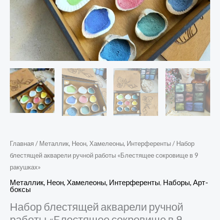
Главная
/
Металлик, Неон, Хамелеоны, Интерференты
/ Набор
блестящей акварели ручной работы «Блестящее сокровище в 9
ракушках»
Металлик, Неон, Хамелеоны, Интерференты
,
Наборы, Арт-
боксы
Набор блестящей акварели ручной
работы «Блестящее сокровище в 9