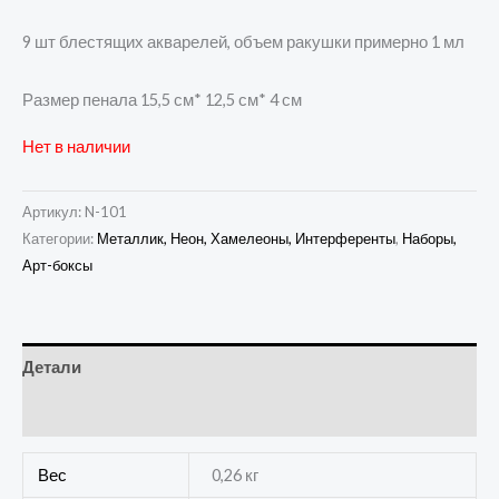
9 шт блестящих акварелей, объем ракушки примерно 1 мл
Размер пенала 15,5 см* 12,5 см* 4 см
Нет в наличии
Артикул:
N-101
Категории:
Металлик, Неон, Хамелеоны, Интерференты
,
Наборы,
Арт-боксы
Детали
Отзывы (0)
Вес
0,26 кг