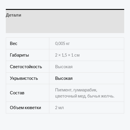
Детали
Отзывы (0)
Вес
0,005 кг
Габариты
2 × 1,5 × 1 см
Светостойкость
Высокая
Укрывистость
Высокая
Пигмент, гумиарабик,
Состав
цветочный мед, бычья желчь.
Объем кюветки
2 мл