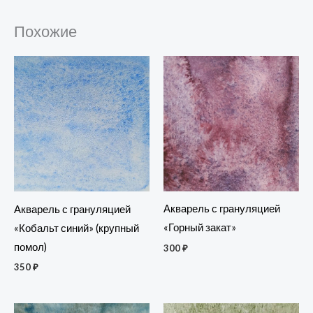
Похожие
Акварель с грануляцией
Акварель с грануляцией
«Горный закат»
«Кобальт синий» (крупный
помол)
300
₽
350
₽