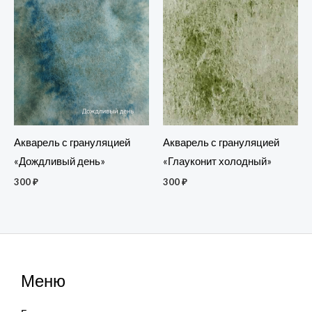
Акварель с грануляцией
Акварель с грануляцией
«Дождливый день»
«Глауконит холодный»
300
₽
300
₽
Меню