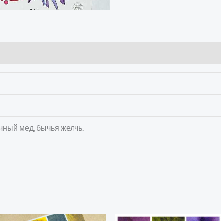
чный мед, бычья желчь.