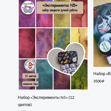
Набор «В
3500
₽
Набор «Эксперименты N5» (12
цветов)