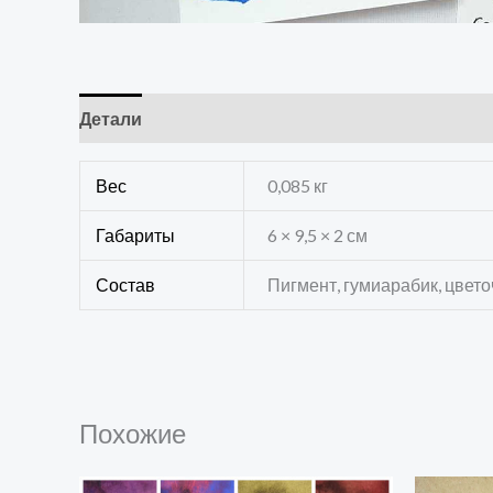
Детали
Отзывы (0)
Вес
0,085 кг
Габариты
6 × 9,5 × 2 см
Состав
Пигмент, гумиарабик, цвето
Похожие