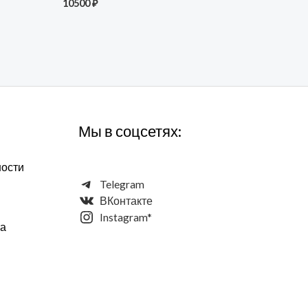
10500
₽
Мы в соцсетях:
ности
Telegram
ВКонтакте
Instagram*
та