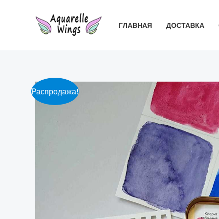
Перейти
к
ГЛАВНАЯ
ДОСТАВКА
содержимому
Распродажа!