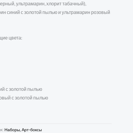
ерный, ультрамарин, хлорит табачный),
ин синий с золотой пылью и ультрамарин розовый
щие цвета:
й
ий с золотой пылью
овый с золотой пылью
ия:
Наборы, Арт-боксы