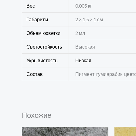
Вес
0,005 кг
Габариты
2 × 1,5 × 1 см
Объем кюветки
2 мл
Светостойкость
Высокая
Укрывистость
Низкая
Состав
Пигмент, гумиарабик, цвет
Похожие