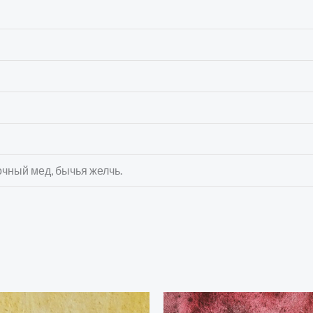
очный мед, бычья желчь.