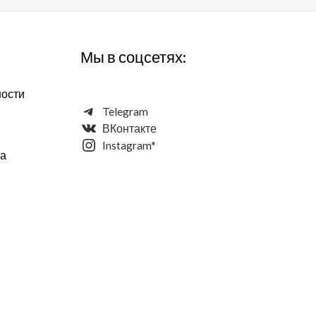
Мы в соцсетях:
ности
Telegram
ВКонтакте
Instagram*
та