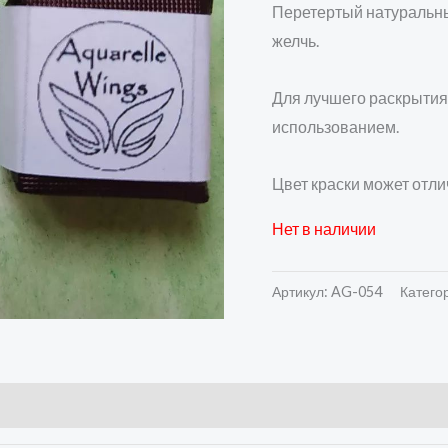
Перетертый натуральны
желчь.
Для лучшего раскрытия
использованием.
Цвет краски может отли
Нет в наличии
Артикул:
AG-054
Катего