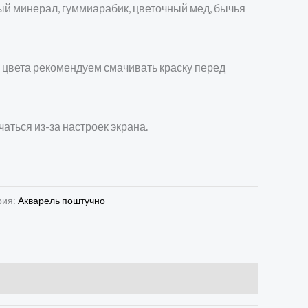
й минерал, гуммиарабик, цветочный мед, бычья
 цвета рекомендуем смачивать краску перед
чаться из-за настроек экрана.
рия:
Акварель поштучно