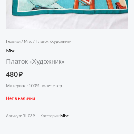
Главная
/
Misc
/ Платок «Художник»
Misc
Платок «Художник»
480
₽
Материал: 100% полиэстер
Нет в наличии
Артикул:
BI-039
Категория:
Misc