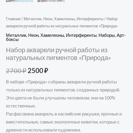
Главная
/
Металлик, Неон, Хамелеоны, Интерференты
/ Набор
акварели ручной работы из натуральных пигментов «Природа»
Металлик, Неон, Хамелеоны, Интерференты
,
Наборы, Арт-
боксы
Набор акварели ручной работы из
натуральных пигментов «Природа»
2700
₽
2500
₽
В наборе «Природа» собраны акварели ручной работы
только из натуральных пигментов, созданных природой.
Эти цвета не были улучшены человеком, они на 100%
естественные.
Расфасована акварель в каспийские ракушки, прочные и
вместительные, самые экологичные кюветки, которые с
древности использовали художники.