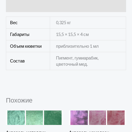
Отзывы (0)
Вес
0,325 кг
Габариты
15,5 × 15,5 × 4 см
Объем кюветки
приблизительно 1 мл
Пигмент, гумиарабик,
Состав
цветочный мед.
Похожие