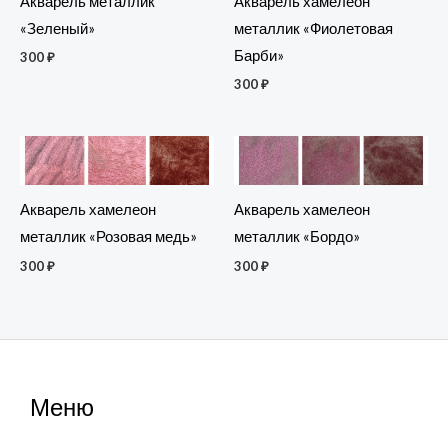
Акварель металлик
Акварель хамелеон
«Зеленый»
металлик «Фиолетовая
Барби»
300
₽
300
₽
Акварель хамелеон
Акварель хамелеон
металлик «Розовая медь»
металлик «Бордо»
300
₽
300
₽
Меню