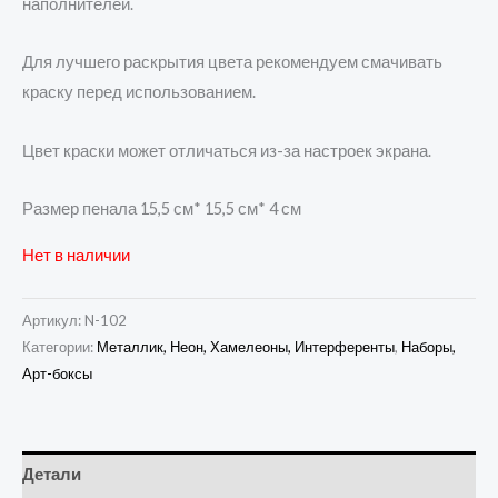
наполнителей.
Для лучшего раскрытия цвета рекомендуем смачивать
краску перед использованием.
Цвет краски может отличаться из-за настроек экрана.
Размер пенала 15,5 см* 15,5 см* 4 см
Нет в наличии
Артикул:
N-102
Категории:
Металлик, Неон, Хамелеоны, Интерференты
,
Наборы,
Арт-боксы
Детали