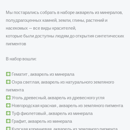
Мы постарались собрать в наборе акварель из минералов,
полудрагоценных камней, земли, глины, растений и
насекомых — все виды красителей,
которые были доступны людям до открытия синтетических
пигментов
В набор вошли:
Гематит , акварель из минерала
Охра светлая, акварель из натурального земляного
пигмента
Уголь древесный, акварель из древесного угля
Новгородская красная , акварель из земляного пигмента
Туф фиолетовый , акварель из минерала
Графит, акварель из минерала
Курская коричневая, акварель из земляного пигмента