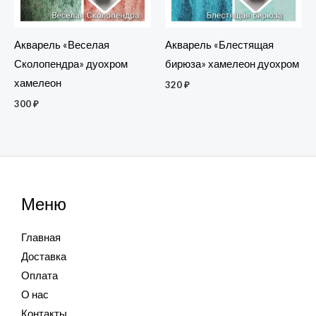
Акварель «Веселая
Акварель «Блестящая
Сколопендра» дуохром
бирюза» хамелеон дуохром
хамелеон
320
₽
300
₽
Меню
Главная
Доставка
Оплата
О нас
Контакты