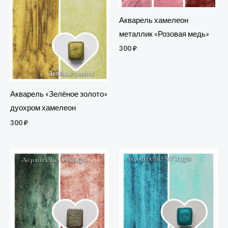
Акварель хамелеон
металлик «Розовая медь»
300
₽
Акварель «Зелёное золото»
дуохром хамелеон
300
₽