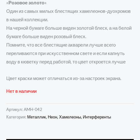
«
Розовое золото
»
Один из самых милых блестящих хамелеонов-дуохромов
в нашей коллекции.
На черной бумаге больше виден золотой блеск, а на белой
бумаге больше виден розовый блеск.
Помните, что все блестящие акварели лучше всего
переливаются при искусственном свете и если капнуть
воду в кюветку перед работой, то цвет откроется лучше
Цвет краски может отличаться из-за настроек экрана.
Нет в наличии
Артикул:
AMH-042
Категория:
Металлик, Неон, Хамелеоны, Интерференты