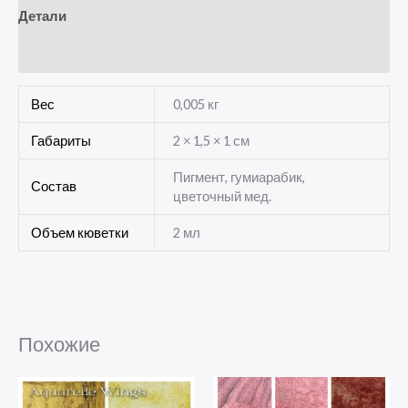
Детали
Отзывы (0)
Вес
0,005 кг
Габариты
2 × 1,5 × 1 см
Пигмент, гумиарабик,
Состав
цветочный мед.
Объем кюветки
2 мл
Похожие