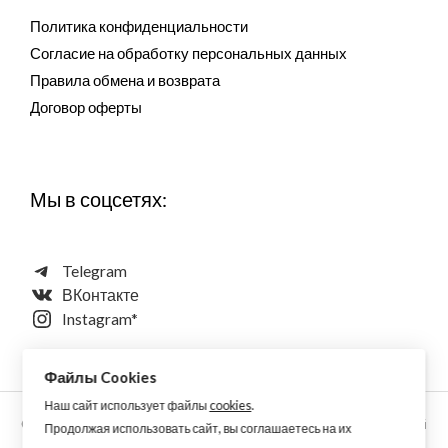
Политика конфиденциальности
Согласие на обработку персональных данных
Правила обмена и возврата
Договор оферты
Мы в соцсетях:
Telegram
ВКонтакте
Instagram*
Файлы Cookies
Наш сайт использует файлы
cookies
.
Copyright © 2026 Aquarellewings - уникальная акварель ручной
Продолжая использовать сайт, вы соглашаетесь на их