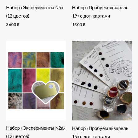
Набор «Эксперименты N5»
Набор «Пробуем акварель
(12 цветов)
19» с дот-картами
3600
₽
1300
₽
Набор «Эксперименты N2а»
Набор «Пробуем акварель
(12 цветов)
15» с дот-картами