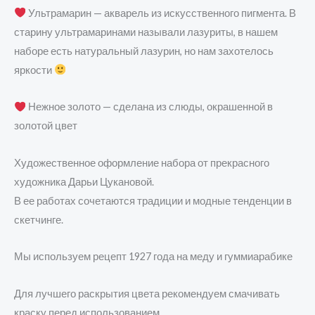
Ультрамарин — акварель из искусственного пигмента. В
старину ультрамаринами называли лазуриты, в нашем
наборе есть натуральный лазурин, но нам захотелось
яркости
Нежное золото — сделана из слюды, окрашенной в
золотой цвет
Художественное оформление набора от прекрасного
художника Дарьи Цукановой.
В ее работах сочетаются традиции и модные тенденции в
скетчинге.
Мы используем рецепт 1927 года на меду и гуммиарабике
Для лучшего раскрытия цвета рекомендуем смачивать
краску перед использованием.