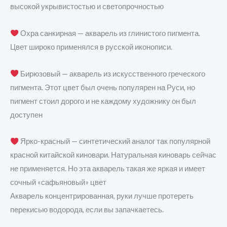
высокой укрывистостью и светопрочностью
Охра санкирная — акварель из глинистого пигмента.
Цвет широко применялся в русской иконописи.
Бирюзовый — акварель из искусственного греческого
пигмента. Этот цвет был очень популярен на Руси, но
пигмент стоил дорого и не каждому художнику он был
доступен
Ярко-красный — синтетический аналог так популярной
красной китайской киновари. Натуральная киноварь сейчас
не применяется. Но эта акварель такая же яркая и имеет
сочный «сафьяновый» цвет
Акварель концентрированная, руки лучше протереть
перекисью водорода, если вы запачкаетесь.