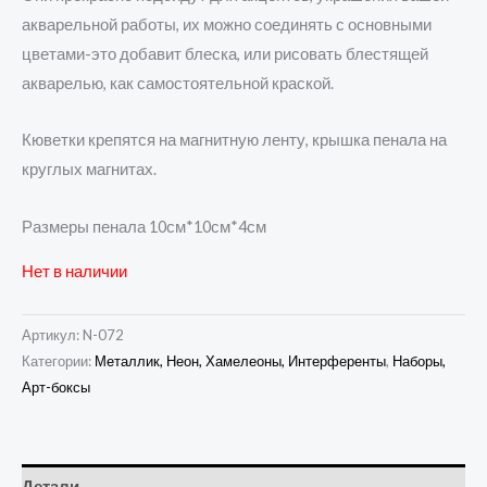
акварельной работы, их можно соединять с основными
цветами-это добавит блеска, или рисовать блестящей
акварелью, как самостоятельной краской.
Кюветки крепятся на магнитную ленту, крышка пенала на
круглых магнитах.
Размеры пенала 10см*10см*4см
Нет в наличии
Артикул:
N-072
Категории:
Металлик, Неон, Хамелеоны, Интерференты
,
Наборы,
Арт-боксы
Детали