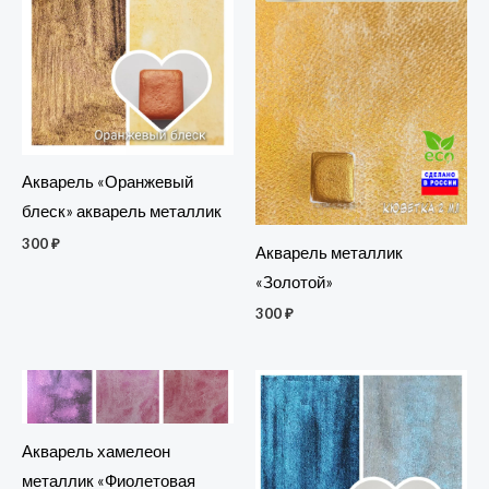
Акварель «Оранжевый
блеск» акварель металлик
300
₽
Акварель металлик
«Золотой»
300
₽
Акварель хамелеон
металлик «Фиолетовая