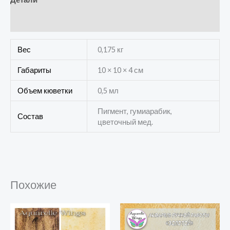
Отзывы (0)
Вес
0,175 кг
Габариты
10 × 10 × 4 см
Объем кюветки
0,5 мл
Пигмент, гумиарабик,
Состав
цветочный мед.
Похожие