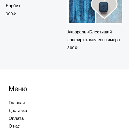
Барби»
300
₽
Акварель «Блестящий
сапфир» хамелеон химера
300
₽
Меню
Главная
Доставка
Оплата
О нас