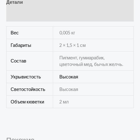
Детали
Отзывы (0)
Вес
0,005 кг
Габариты
2 × 1,5 × 1 см
Пигмент, гумиарабик,
Состав
цветочный мед, бычья желчь.
Укрывистость
Высокая
Светостойкость
Высокая
Объем кюветки
2 мл
Похожие