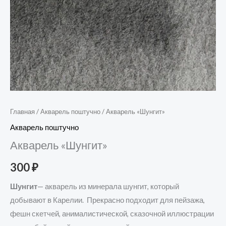
Главная
/
Акварель поштучно
/ Акварель «Шунгит»
Акварель поштучно
Акварель «Шунгит»
300
₽
Шунгит
— акварель из минерала шунгит, который
добывают в Карелии. Прекрасно подходит для пейзажа,
фешн скетчей, анималистической, сказочной иллюстрации