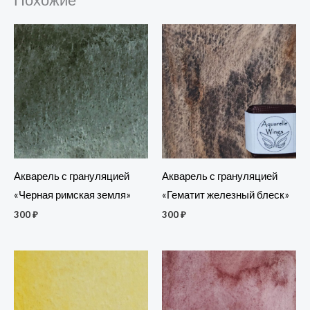
Акварель с грануляцией
Акварель с грануляцией
«Черная римская земля»
«Гематит железный блеск»
300
₽
300
₽