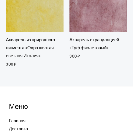
Акварель из природного
Акварель с грануляцией
пигмента «Охра желтая
«Туф фиолетовый»
светлая Италия»
300
₽
300
₽
Меню
Главная
Доставка