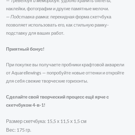
—
Тревелбук и меморибук
: удобно хранить билеты,
наклейки, фотографии и другие памятные мелочи.
—
Подставка-рамка
: перекидная форма скетчбука
позволяет использовать его, как стильную рамку-
подставку для ваших работ.
Приятный бонус!
При покупке вы получаете пробники крафтовой акварели
от Aquarellewings — попробуйте новые оттенки и откройте
для себя свежие творческие горизонты.
Сделайте свой творческий процесс ещё ярче с
скетчбуком 4-в-1!
Размер скетчбука: 15,5
х 11,5 х 1,5 см
Вес
: 175 гр.