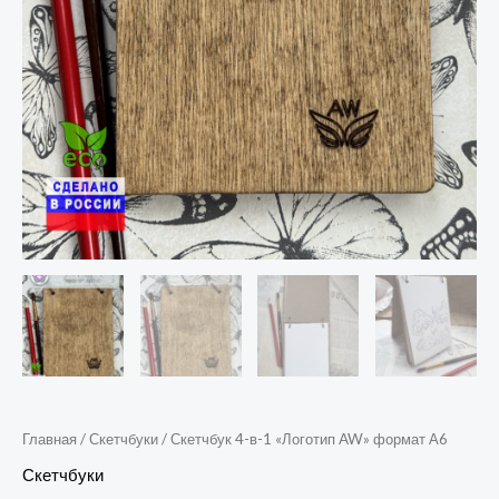
Главная
/
Скетчбуки
/ Скетчбук 4-в-1 «Логотип AW» формат А6
Скетчбуки