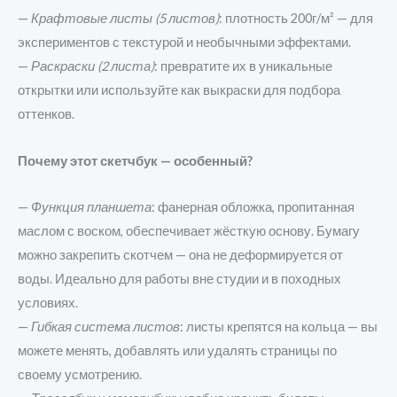
—
Крафтовые листы (5 листов)
: плотность 200г/м² — для
экспериментов с текстурой и необычными эффектами.
—
Раскраски (2 листа)
: превратите их в уникальные
открытки или используйте как выкраски для подбора
оттенков.
Почему этот скетчбук — особенный?
—
Функция планшета
: фанерная обложка, пропитанная
маслом с воском, обеспечивает жёсткую основу. Бумагу
можно закрепить скотчем — она не деформируется от
воды. Идеально для работы вне студии и в походных
условиях.
—
Гибкая система листов
: листы крепятся на кольца — вы
можете менять, добавлять или удалять страницы по
своему усмотрению.