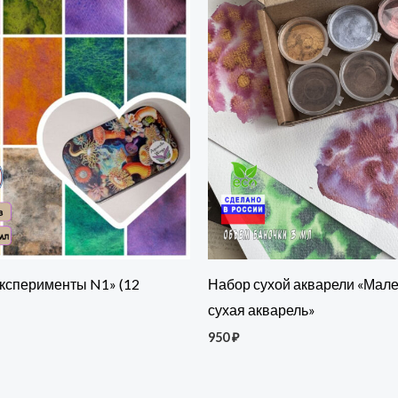
ксперименты N1» (12
Набор сухой акварели «Мал
сухая акварель»
950
₽