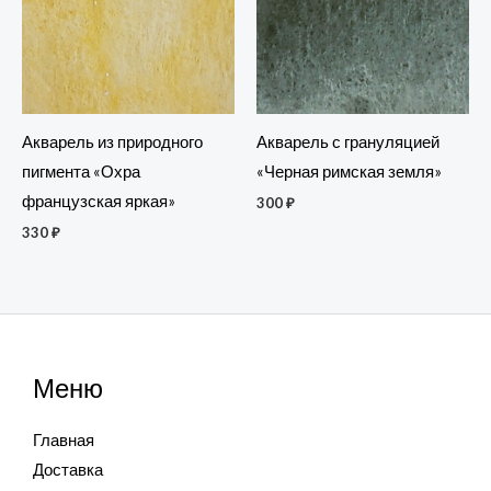
Акварель из природного
Акварель с грануляцией
пигмента «Охра
«Черная римская земля»
французская яркая»
300
₽
330
₽
Меню
Главная
Доставка