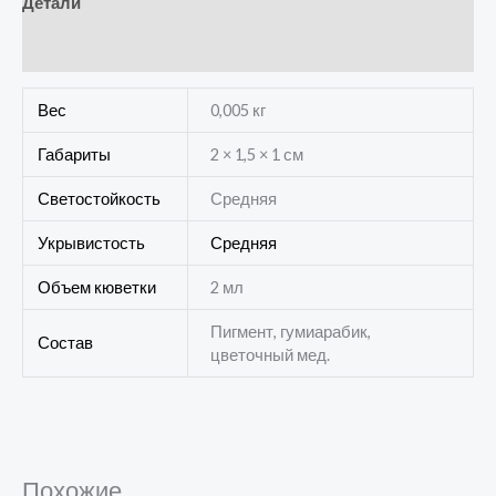
Детали
Отзывы (1)
Вес
0,005 кг
Габариты
2 × 1,5 × 1 см
Светостойкость
Средняя
Укрывистость
Средняя
Объем кюветки
2 мл
Пигмент, гумиарабик,
Состав
цветочный мед.
Похожие