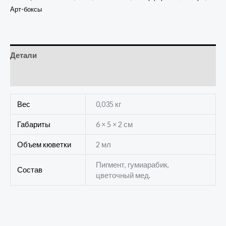
Арт-боксы
Детали
Отзывы (0)
Вес
0,035 кг
Габариты
6 × 5 × 2 см
Объем кюветки
2 мл
Пигмент, гумиарабик,
Состав
цветочный мед.