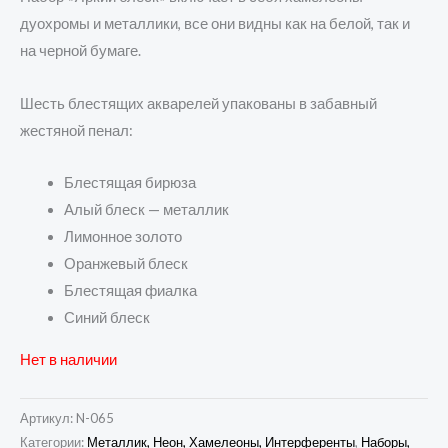
дуохромы и металлики, все они видны как на белой, так и
на черной бумаге.
Шесть блестящих акварелей упакованы в забавный
жестяной пенал:
Блестящая бирюза
Алый блеск — металлик
Лимонное золото
Оранжевый блеск
Блестящая фиалка
Синий блеск
Нет в наличии
Артикул:
N-065
Категории:
Металлик, Неон, Хамелеоны, Интерференты
,
Наборы,