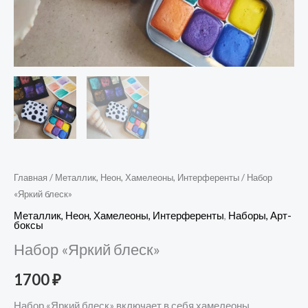
Главная
/
Металлик, Неон, Хамелеоны, Интерференты
/ Набор
«Яркий блеск»
Металлик, Неон, Хамелеоны, Интерференты
,
Наборы, Арт-
боксы
Набор «Яркий блеск»
1700
₽
Набор «Яркий блеск» включает в себя хамелеоны