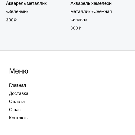
Акварель металлик
Акварель хамелеон
«Зеленый»
металлик «Снежная
синева»
300
₽
300
₽
Меню
Главная
Доставка
Оплата
О нас
Контакты