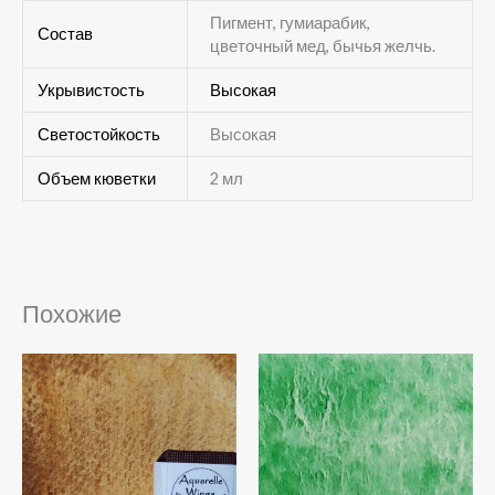
Пигмент, гумиарабик,
Состав
цветочный мед, бычья желчь.
Укрывистость
Высокая
Светостойкость
Высокая
Объем кюветки
2 мл
Похожие