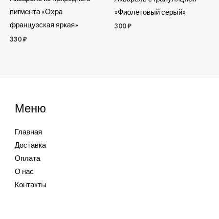
пигмента «Охра
«Фиолетовый серый»
французская яркая»
300
₽
330
₽
Меню
Главная
Доставка
Оплата
О нас
Контакты