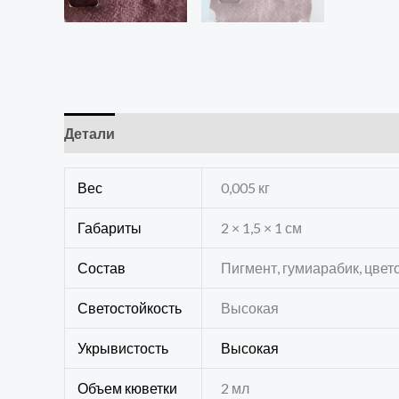
Детали
Отзывы (0)
Вес
0,005 кг
Габариты
2 × 1,5 × 1 см
Состав
Пигмент, гумиарабик, цвет
Светостойкость
Высокая
Укрывистость
Высокая
Объем кюветки
2 мл