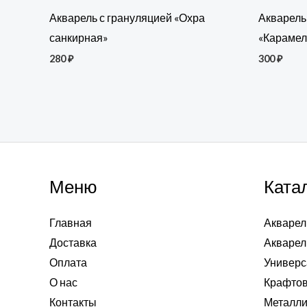
Акварель с грануляцией «Охра
Акварель
санкирная»
«Карамел
280
₽
300
₽
Меню
Ката
Главная
Акварел
Доставка
Акварел
Оплата
Универс
О нас
Крафтов
Контакты
Металли