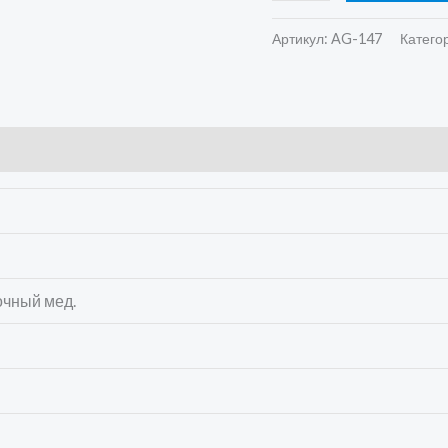
Артикул:
AG-147
Катего
очный мед.