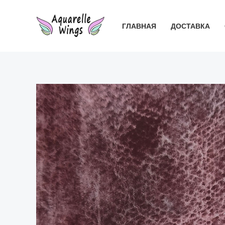
Перейти
к
ГЛАВНАЯ
ДОСТАВКА
содержимому