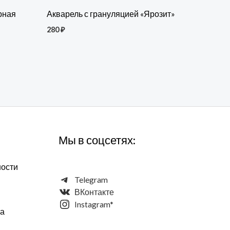
рная
Акварель с грануляцией «Ярозит»
280
₽
Мы в соцсетях:
ности
Telegram
ВКонтакте
Instagram*
та