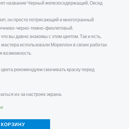
ует название Черный железосодержащий, Оксид
 цвет, он просто потрясающий и многогранный
оричнево-черно-темно-фиолетовый.
то вы давно знакомы с этим цветом. Так и есть,
е мастера использовали Мореллон в своих работах
кая возможность
 цвета рекомендуем смачивать краску перед
чаться из-за настроек экрана.
ии
 КОРЗИНУ