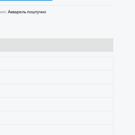
рия:
Акварель поштучно