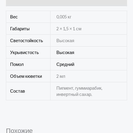
Отзывы (0)
Вес
0,005 кг
Габариты
2 × 1,5 × 1 см
Светостойкость
Высокая
Укрывистость
Высокая
Помол
Средний
Объем кюветки
2 мл
Пигмент, гуммиарабик,
Состав
инвертный сахар.
Похожие