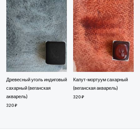
Древесный уголь индиговый
Капут-мортуум сахарный
сахарный (веганская
(веганская акварель)
акварель)
320
₽
320
₽