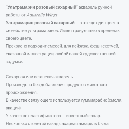
“
Ультрамарин розовый сахарный
” акварель ручной
работы от
Aquarelle Wings
Ультрамарин розовый
сахарный
— это еще один цвет в
семействе ультрамаринов. Имеет грануляцию в пределах
своего цвета.
Прекрасно подходит смесей, для пейзажа, фешн скетчей,
сказочной иллюстрации, любой вашей художественной
задумки.
Сахарная или веганская акварель.
Произведена без добавления продуктов животного
происхождения.
В качестве связующего используется гуммиарабик (смола
акации)
У качестве пластификатора — инвертный сахар.
Несколько столетий назад сахарная акварель была