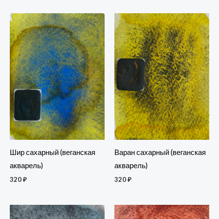
Варан сахарный (веганская
Шир сахарный (веганская
акварель)
акварель)
320
₽
320
₽